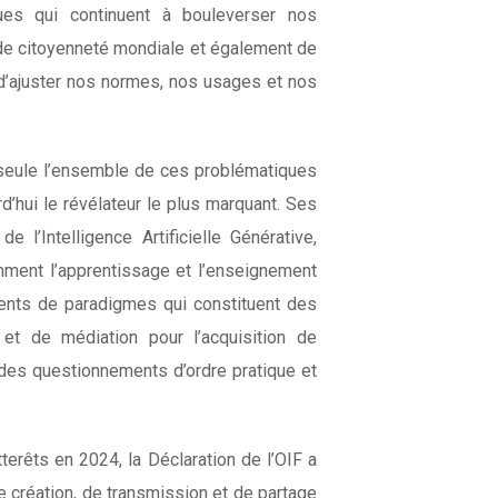
ues qui continuent à bouleverser nos
 de citoyenneté mondiale et également de
 d’ajuster nos normes, nos usages et nos
lle seule l’ensemble de ces problématiques
rd’hui le révélateur le plus marquant. Ses
e l’Intelligence Artificielle Générative,
mment l’apprentissage et l’enseignement
ments de paradigmes qui constituent des
 et de médiation pour l’acquisition de
des questionnements d’ordre pratique et
erêts en 2024, la Déclaration de l’OIF a
de création, de transmission et de partage