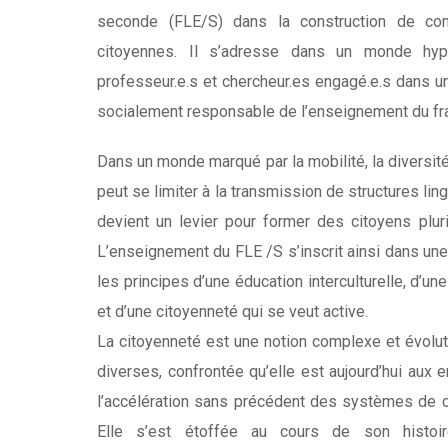
seconde (FLE/S) dans la construction de comp
citoyennes. Il s’adresse dans un monde hyper
professeur.e.s et chercheur.es engagé.e.s dans une
socialement responsable de l’enseignement du fr
Dans un monde marqué par la mobilité, la diversit
peut se limiter à la transmission de structures ling
devient un levier pour former des citoyens plurili
L’enseignement du FLE /S s’inscrit ainsi dans un
les principes d’une éducation interculturelle, d’un
et d’une citoyenneté qui se veut active.
La citoyenneté est une notion complexe et évolut
diverses, confrontée qu’elle est aujourd’hui aux e
l’accélération sans précédent des systèmes de c
Elle s’est étoffée au cours de son histoir