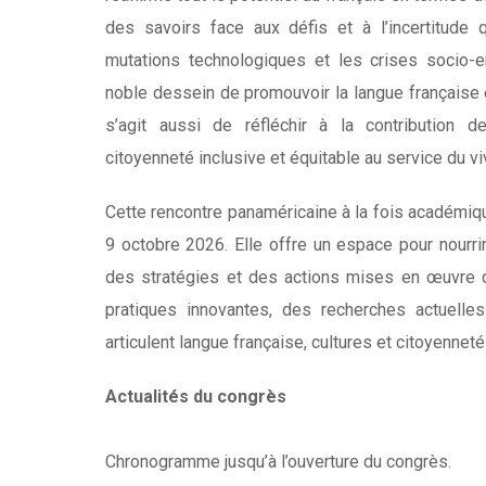
des savoirs face aux défis et à l’incertitude q
mutations technologiques et les crises socio-e
noble dessein de promouvoir la langue française et 
s’agit aussi de réfléchir à la contribution 
citoyenneté inclusive et équitable au service du v
Cette rencontre panaméricaine à la fois académiqu
9 octobre 2026. Elle offre un espace pour nourrir 
des stratégies et des actions mises en œuvre d
pratiques innovantes, des recherches actuelle
articulent langue française, cultures et citoyennet
Actualités du congrès
Chronogramme jusqu’à l’ouverture du congrès.