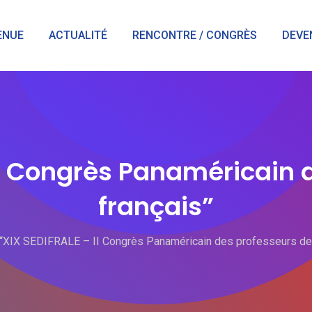
ENUE
ACTUALITÉ
RENCONTRE / CONGRÈS
DEVE
II Congrès Panaméricain 
français”
“XIX SEDIFRALE – II Congrès Panaméricain des professeurs de 