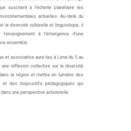
ue suscitent à l’échelle planétaire les
nvironnementales actuelles. Au-delà du
la diversité culturelle et linguistique, il
de l’enseignement à l’émergence d’une
ivre ensemble.
e et associative aura lieu à Lima du 5 au
une réflexion collective sur la diversité
ans la région et mettra en lumière des
s et des dispositifs pédagogiques qui
é dans une perspective actionnelle.