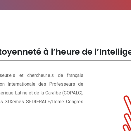
oyenneté à l’heure de l’Intellige
eur.e.s et chercheur.e.s de français
on Internationale des Professeurs de
érique Latine et de la Caraïbe (COPALC),
les XIXèmes SEDIFRALE/IIème Congrès