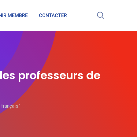
NIR MEMBRE
CONTACTER
des professeurs de
français”