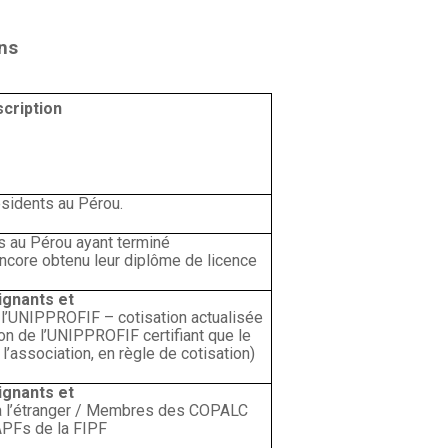
ons
cription
sidents au Pérou.
s au Pérou
ayant terminé
encore obtenu leur diplôme de licence
ignants et
’UNIPPROFIF – cotisation actualisée
on de l’UNIPPROFIF certifiant que le
l’association, en règle de cotisation)
ignants et
à l’étranger / Membres des COPALC
PFs de la FIPF