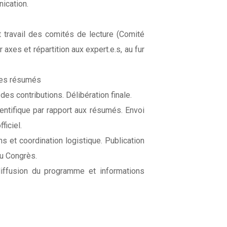
ication.
 travail des comités de lecture (Comité
r axes et répartition aux expert.e.s, au fur
des résumés
des contributions. Délibération finale.
tifique par rapport aux résumés. Envoi
ficiel.
 et coordination logistique. Publication
du Congrès.
iffusion du programme et informations