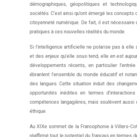
démographiques, géopolitiques et technologiq
sociétés. C’est ainsi qu’ont émergé les concepts
citoyenneté numérique. De fait, il est nécessaire
pratiques à ces nouvelles réalités du monde.
Si l’intelligence artificielle ne polarise pas à e
et des enjeux qu’elle sous-tend, elle en est aujou
développements récents, en particulier l’entrée d
ébranlent l’ensemble du monde éducatif et nota
des langues. Cette situation induit des change
opportunités inédites en termes d’interactions
compétences langagières, mais soulèvent aussi 
éthique.
Au XIXe sommet de la Francophonie à Villers-Cott
réaffirmé tout le potentiel du français en termes 