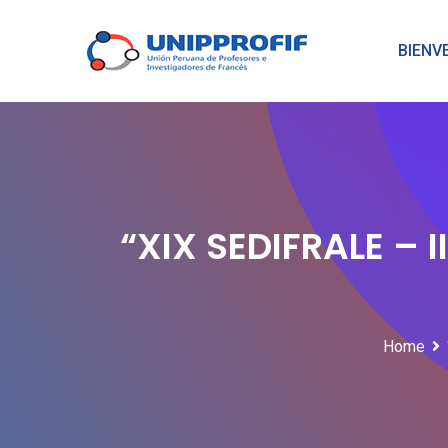
BIENV
“XIX SEDIFRALE – 
Home