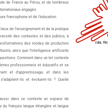
ade de France au Pérou, et de nombreux
nternationaux engagés
ture francophone et de l’éducation.
lieux de l’enseignement et de la pratique
versité des contextes et des publics, à
ransformations des modes de production
els, alors que l’Intelligence artificielle
questions. Comment dans un tel contexte
tèmes professionnels et éducatifs et se
ement et d’apprentissage, et dans les
’adaptent-ils et évoluent-ils ? Quelle
aussi dans ce contexte un espace de
le du français langue étrangère et langue