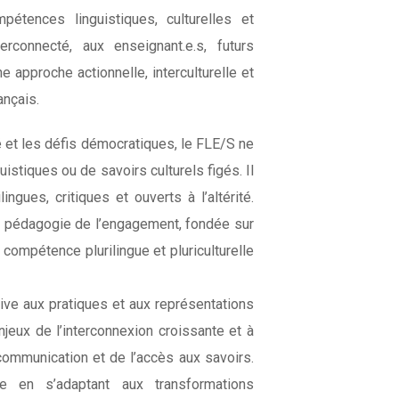
étences linguistiques, culturelles et
connecté, aux enseignant.e.s, futurs
 approche actionnelle, interculturelle et
ançais.
é et les défis démocratiques, le FLE/S ne
uistiques ou de savoirs culturels figés. Il
ngues, critiques et ouverts à l’altérité.
e pédagogie de l’engagement, fondée sur
e compétence plurilingue et pluriculturelle
ive aux pratiques et aux représentations
njeux de l’interconnexion croissante et à
ommunication et de l’accès aux savoirs.
e en s’adaptant aux transformations