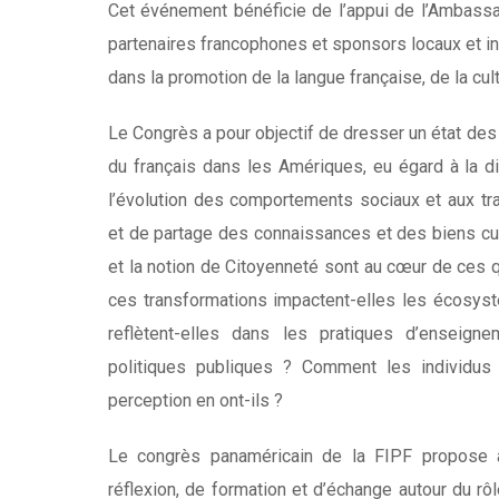
Cet événement bénéficie de l’appui de l’Ambass
partenaires francophones et sponsors locaux et i
dans la promotion de la langue française, de la cul
Le Congrès a pour objectif de dresser un état des 
du français dans les Amériques, eu égard à la di
l’évolution des comportements sociaux et aux t
et de partage des connaissances et des biens cultur
et la notion de Citoyenneté sont au cœur de ces 
ces transformations impactent-elles les écosys
reflètent-elles dans les pratiques d’enseign
politiques publiques ? Comment les individus s
perception en ont-ils ?
Le congrès panaméricain de la FIPF propose 
réflexion, de formation et d’échange autour du rô