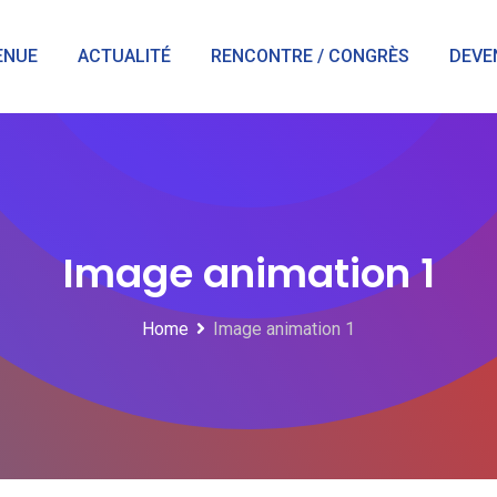
ENUE
ACTUALITÉ
RENCONTRE / CONGRÈS
DEVE
Image animation 1
Home
Image animation 1