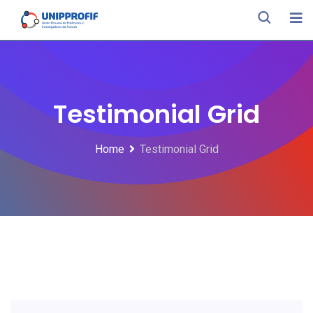
Testimonial Grid
Home
Testimonial Grid