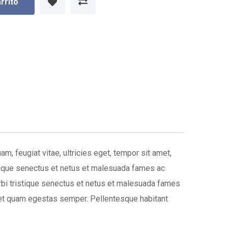
arrito
, feugiat vitae, ultricies eget, tempor sit amet,
stique senectus et netus et malesuada fames ac
morbi tristique senectus et netus et malesuada fames
 amet quam egestas semper. Pellentesque habitant