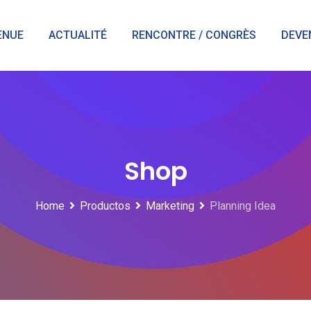
ENUE
ACTUALITÉ
RENCONTRE / CONGRÈS
DEVE
Shop
Home
Productos
Marketing
Planning Idea