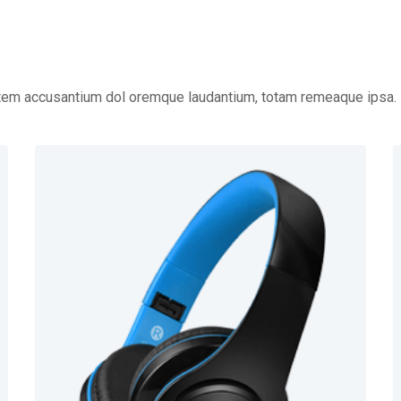
tatem accusantium dol oremque laudantium, totam remeaque ipsa.