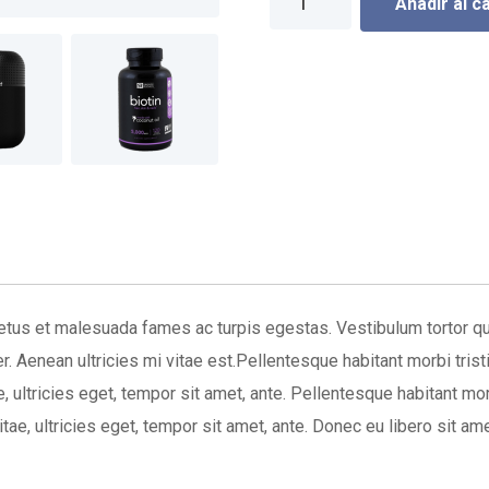
Añadir al c
Idea
cantidad
etus et malesuada fames ac turpis egestas. Vestibulum tortor quam
. Aenean ultricies mi vitae est.Pellentesque habitant morbi tri
e, ultricies eget, tempor sit amet, ante. Pellentesque habitant 
vitae, ultricies eget, tempor sit amet, ante. Donec eu libero sit