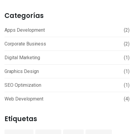
Categorías
Apps Development
(2)
Corporate Business
(2)
Digital Marketing
(1)
Graphics Design
(1)
SEO Optimization
(1)
Web Development
(4)
Etiquetas